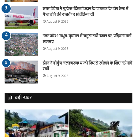
एयर इंडिया ने फुकेत-दिल्ली उड़ान के पायलट के डोप टेस्ट में
फेल होने की खबरों पर प्रतिक्रिया दी
August 9, 2026
उत्तर प्रदेश: मथुरा-वृंदावन में यमुना नदी उफान पर, परिक्रमा मार्ग
जलमग्न
August 9, 2026
ईरान ने होर्मुज जलडमरूमध्य को फिर से खोलने के लिए नई मांगें
रखीं
August 9, 2026
बड़ी खबर