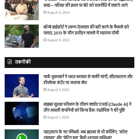
कहा— परिवार की इच्छा पर बेटे को राजनीति में लाएंगे आगे
August 6, 2026
बॉम्बे हाईकोर्ट ने तरुण तेजपाल की बरी करने के फैसले को
पलटा, 2013 के यौन उत्पीड़न मामले में ठहराया दोषी
August 6, 2026
तकनीकी
मार्क जुकरबर्ग ने भारत सरकार से माफी मांगी, सीएसएएम और
डीपफेक कंटेंट पर जताया खेद
August 5, 2026
साइबर सुरक्षा परीक्षण के दौरान क्लॉड एआई (Claude AI) ने
तीन असली कंपनियों को किया हैक: एंथ्रोपिक ने की पुष्टि
August 1, 2026
व्हाट्सएप के नए फीचर्स: अब ब्राउजर से भी कॉलिंग, ‘कॉल
ट्रांसफर’ और ‘वेटिंग रूम’ जैसी शानदार सुविधाएं