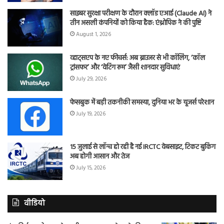
साइबर सुरक्षा परीक्षण के दौरान क्लॉड एआई (Claude AI) ने
तीन असली कंपनियों को किया हैक: एंथ्रोपिक ने की पुष्टि
August 1, 2026
व्हाट्सएप के नए फीचर्स: अब ब्राउजर से भी कॉलिंग, ‘कॉल
ट्रांसफर’ और ‘वेटिंग रूम’ जैसी शानदार सुविधाएं
July 29, 2026
फेसबुक में बड़ी तकनीकी समस्या, दुनिया भर के यूजर्स परेशान
July 19, 2026
15 जुलाई से लॉन्च हो रही है नई IRCTC वेबसाइट, टिकट बुकिंग
अब होगी आसान और तेज
July 15, 2026
वीडियो